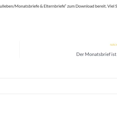
ulleben/Monatsbriefe & Elternbriefe“
zum Download bereit. Viel 
NÄCH
Der Monatsbrief ist