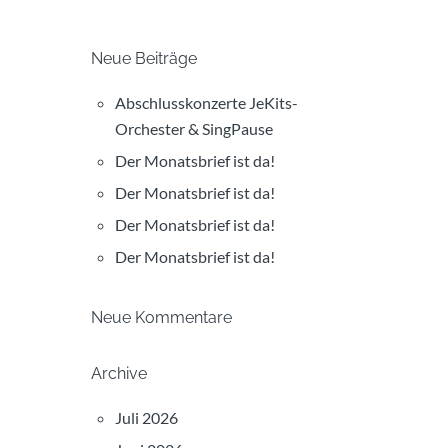
Neue Beiträge
Abschlusskonzerte JeKits-
Orchester & SingPause
Der Monatsbrief ist da!
Der Monatsbrief ist da!
Der Monatsbrief ist da!
Der Monatsbrief ist da!
Neue Kommentare
Archive
Juli 2026