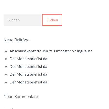
Suchen
Neue Beiträge
Abschlusskonzerte JeKits-Orchester & SingPause
Der Monatsbrief ist da!
Der Monatsbrief ist da!
Der Monatsbrief ist da!
Der Monatsbrief ist da!
Neue Kommentare