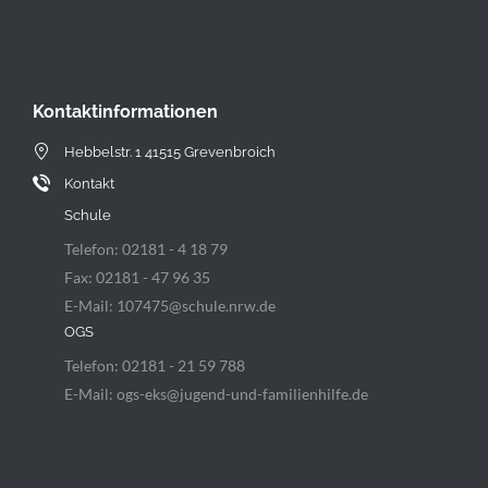
Kontaktinformationen
Hebbelstr. 1 41515 Grevenbroich
Kontakt
Schule
Telefon: 02181 - 4 18 79
Fax: 02181 - 47 96 35
E-Mail: 107475@schule.nrw.de
OGS
Telefon: 02181 - 21 59 788
E-Mail: ogs-eks@jugend-und-familienhilfe.de