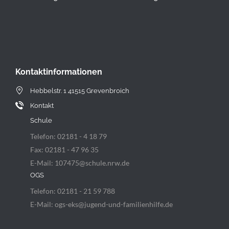
Kontaktinformationen
Hebbelstr. 1 41515 Grevenbroich
Kontakt
Schule
Telefon: 02181 - 4 18 79
Fax: 02181 - 47 96 35
E-Mail: 107475@schule.nrw.de
OGS
Telefon: 02181 - 21 59 788
E-Mail: ogs-eks@jugend-und-familienhilfe.de