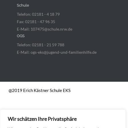
Schule
Telefon: 02181 - 4 18 79
Fax: 02181 - 47 96 35
E-Mail: 107475@schule.nrw.de
OGS
Telefon: 02181 - 21 59 788
E-Mail: ogs-eks@jugend-und-familienhilfe.de
@2019 Erich Kästner Schule EKS
Wir schätzen Ihre Privatsphäre