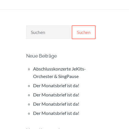
Suchen
Neue Beiträge
Abschlusskonzerte JeKits-
Orchester & SingPause
Der Monatsbrief ist da!
Der Monatsbrief ist da!
Der Monatsbrief ist da!
Der Monatsbrief ist da!