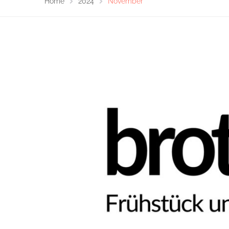
Home
2024
November