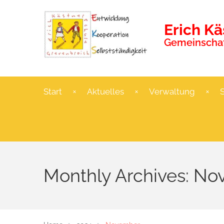
Erich K
Gemeinschaf
Start
Aktuelles
Verwaltung
Monthly Archives: N