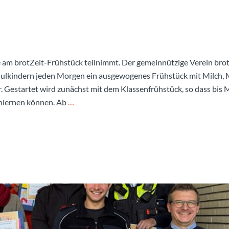
 am brotZeit-Frühstück teilnimmt. Der gemeinnützige Verein brotZ
hulkindern jeden Morgen ein ausgewogenes Frühstück mit Milch, M
 Gestartet wird zunächst mit dem Klassenfrühstück, so dass bis 
nlernen können. Ab
…