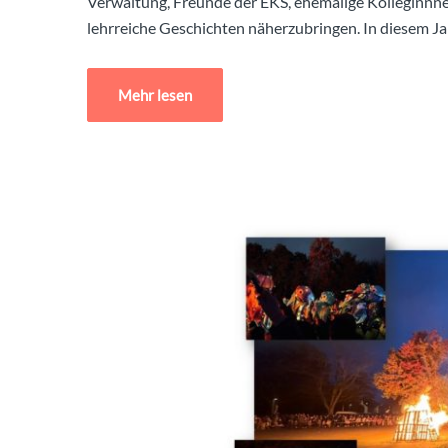
Verwaltung, Freunde der EKS, ehemalige Kolleginnn
lehrreiche Geschichten näherzubringen. In diesem J
Mehr lesen