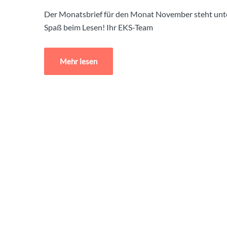
Der Monatsbrief für den Monat November steht unte
Spaß beim Lesen! Ihr EKS-Team
Mehr lesen