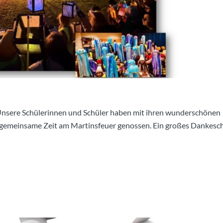
 Unsere Schülerinnen und Schüler haben mit ihren wunderschönen
die gemeinsame Zeit am Martinsfeuer genossen. Ein großes Dankesc