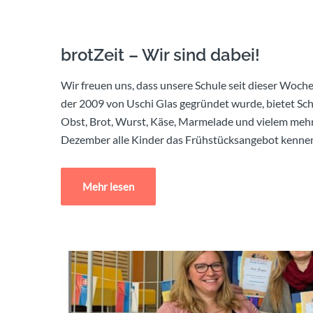
brotZeit – Wir sind dabei!
Wir freuen uns, dass unsere Schule seit dieser Woche
der 2009 von Uschi Glas gegründet wurde, bietet Sc
Obst, Brot, Wurst, Käse, Marmelade und vielem mehr.
Dezember alle Kinder das Frühstücksangebot kenne
Mehr lesen