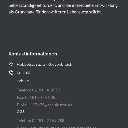
Selbstständigkeit fördert, und die individuelle Entwicklung
als Grundlage für den weiteren Lebensweg stärkt.
Kontaktinformationen
Hebbelstr. 1 41515 Grevenbroich
Kontakt
Schule
Telefon: 02181 - 4 18 79
Fax: 02181 - 47 96 35
E-Mail: 107475@schule.nrw.de
OGS
Telefon: 02181 - 21 59 788
E-Mail: ogs-eks@jugend-und-familienhilfe.de