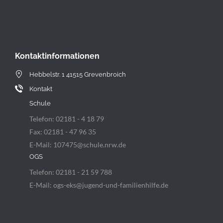
Kontaktinformationen
Hebbelstr. 1 41515 Grevenbroich
Kontakt
Schule
Telefon: 02181 - 4 18 79
Fax: 02181 - 47 96 35
E-Mail: 107475@schule.nrw.de
OGS
Telefon: 02181 - 21 59 788
E-Mail: ogs-eks@jugend-und-familienhilfe.de