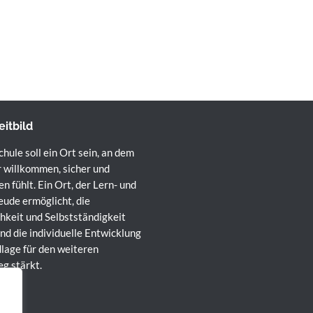
eitbild
hule soll ein Ort sein, an dem
r willkommen, sicher und
n fühlt. Ein Ort, der Lern- und
eude ermöglicht, die
hkeit und Selbstständigkeit
und die individuelle Entwicklung
lage für den weiteren
g stärkt.