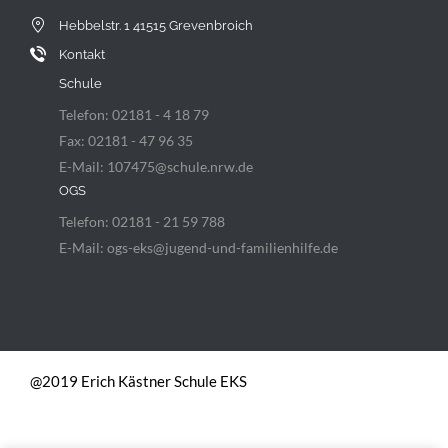
Hebbelstr. 1 41515 Grevenbroich
Kontakt
Schule
Telefon: 02181 - 4 18 79
Fax: 02181 - 47 96 35
E-Mail: 107475@schule.nrw.de
OGS
Telefon: 02181 - 21 59 788
E-Mail: ogs-eks@jugend-und-familienhilfe.de
@2019 Erich Kästner Schule EKS